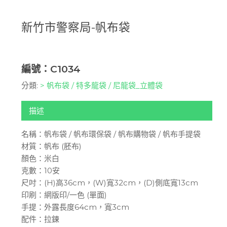
新竹市警察局-帆布袋
編號：C1034
分類:
> 帆布袋 / 特多龍袋 / 尼龍袋_立體袋
描述
名稱：帆布袋 / 帆布環保袋 / 帆布購物袋 / 帆布手提袋
材質：帆布 (胚布)
顏色：米白
克數：10安
尺吋：(H)高36cm，(W)寬32cm，(D)側底寬13cm
印刷：網版印/一色 (單面)
手提：外露長度64cm，寬3cm
配件：拉鍊