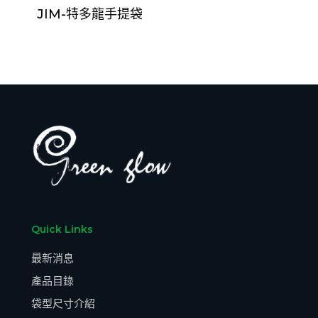
JIM-特多龍手提袋
Quick Links
最新消息
產品目錄
袋型尺寸介紹