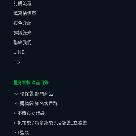
訂購流程
填寫估價單
布色介紹
認識綠光
聯絡我們
LINE
FB
量身客製 產品目錄
>> 環保袋 熱門商品
>> 購物袋 知名客戶群
> 不織布立體袋
> 帆布袋 / 特多龍袋 / 尼龍袋_立體袋
> T型袋