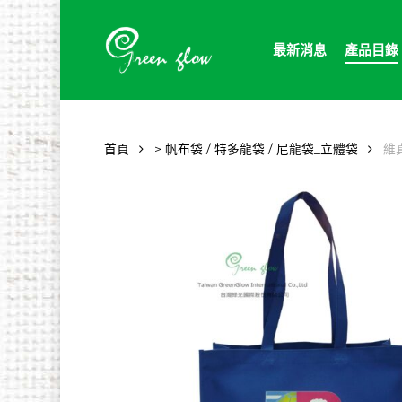
Skip
to
最新消息
產品目錄
main
content
首頁
> 帆布袋 / 特多龍袋 / 尼龍袋_立體袋
維