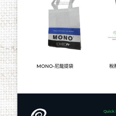
MONO-尼龍提袋
稅
Quick 