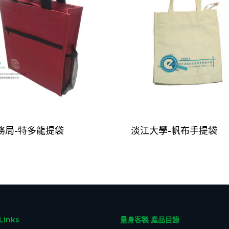
務局-特多龍提袋
淡江大學-帆布手提袋
Links
量身客製 產品目錄