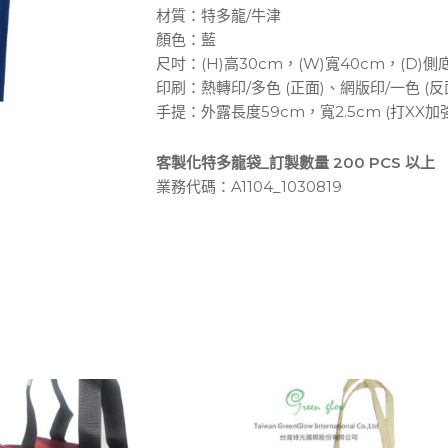
材質：特多龍/牛津
顏色：藍
尺吋：(H)高30cm，(W)寬40cm，(D)側
印刷：熱轉印/多色 (正面)、網版印/一色 (反
手提：外露長度59cm，寬2.5cm (打XX加強
客製化特多龍袋_訂製數量 200 PCS 以上
業務代碼：A1104_1030819