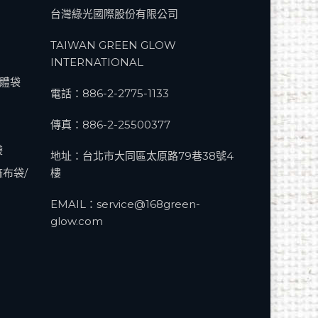
台灣綠光國際股份有限公司
TAIWAN GREEN GLOW
INTERNATIONAL
立體袋
電話：
886-2-2775-1133
傳真：886-2-25500377
袋
地址：台北市大同區太原路79巷38號4
麻布袋/
樓
EMAIL：
service@168green-
glow.com