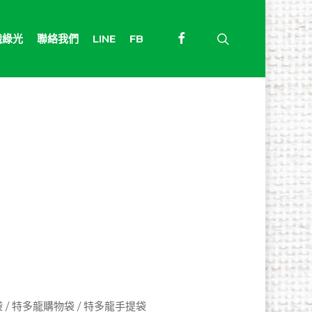
facebook
search
識綠光
聯絡我們
LINE
FB
 / 特多龍購物袋 / 特多龍手提袋