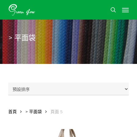
Skip
Men
to
search
main
content
>
平面袋
首頁
> 平面袋
頁面 5