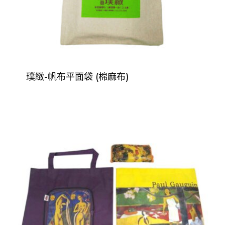
璞緻-帆布平面袋 (棉麻布)