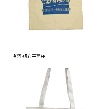
有河-帆布平面袋