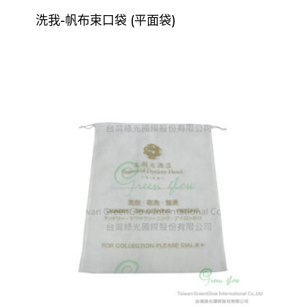
洗我-帆布束口袋 (平面袋)