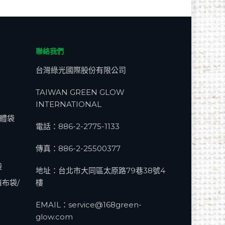
聯絡我們
台灣綠光國際股份有限公司
TAIWAN GREEN GLOW
INTERNATIONAL
立體袋
電話：
886-2-2775-1133
傳真：886-2-25500377
袋
地址：台北市大同區太原路79巷38號4
麻布袋/
樓
EMAIL：
service@168green-
glow.com