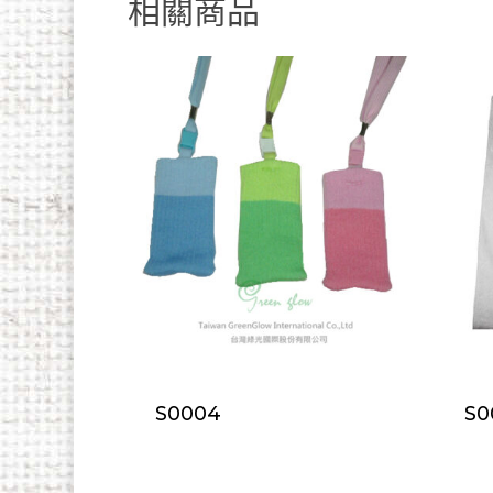
相關商品
S0004
S0