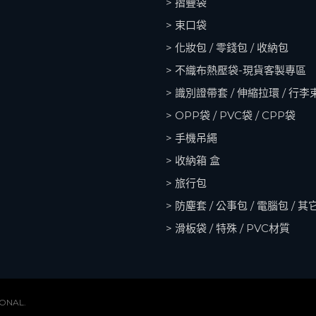
> 摺疊袋
> 束口袋
> 化妝包 / 零錢包 / 收納包
> 不織布熱壓袋-現貨客製專區
> 識別證帶套 / 伸縮拉環 / 行李
> OPP袋 / PVC袋 / CPP袋
> 手機吊繩
> 收納箱
盒
> 旅行包
> 防塵套 / 公事包 / 電腦包 / 其
> 滑板袋 / 特殊 / PVC材質
ONAL.