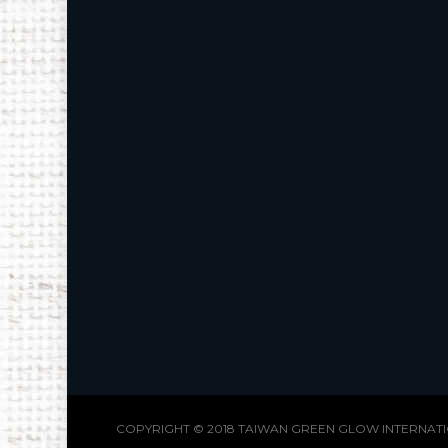
COPYRIGHT © 2018 TAIWAN GREEN GLOW INTERNATI