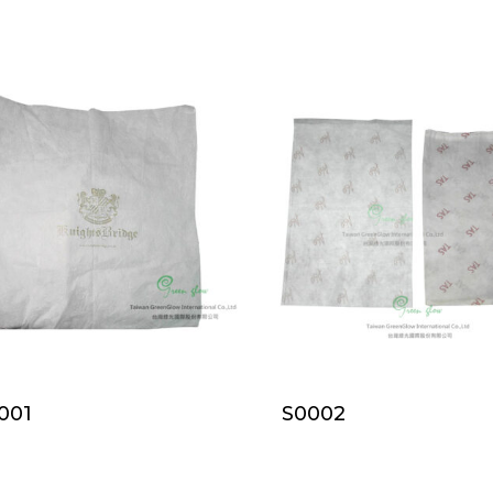
001
S0002