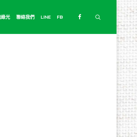
facebook
search
識綠光
聯絡我們
LINE
FB