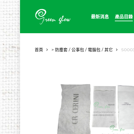
Skip
to
最新消息
產品目錄
main
content
首頁
> 防塵套 / 公事包 / 電腦包 / 其它
S000