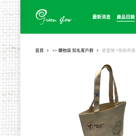
Skip
to
最新消息
產品目錄
main
content
首頁
>> 購物袋 知名客戶群
麥當勞-T型帆布袋