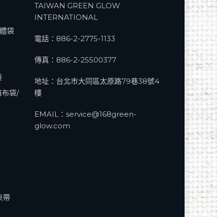
TAIWAN GREEN GLOW
INTERNATIONAL
立體袋
電話：
886-2-2775-1133
傳真：886-2-25500377
袋
地址：台北市大同區太原路79巷38號4
麻布袋/
樓
EMAIL：
service@168green-
glow.com
束帶