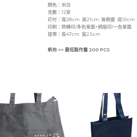
顏色：米白
克數：12安
尺吋：寬28cm 高21cm 無側邊 底10cm
印刷：熱轉印/多色單面+網版印/一色單面
提帶：長47cm 寬2.5cm
帆布 >> 最低製作量 200 PCS