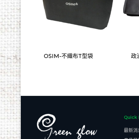
OSIM-不織布T型袋
政
Quick 
最新消