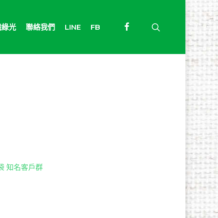
facebook
search
識綠光
聯絡我們
LINE
FB
物袋 知名客戶群