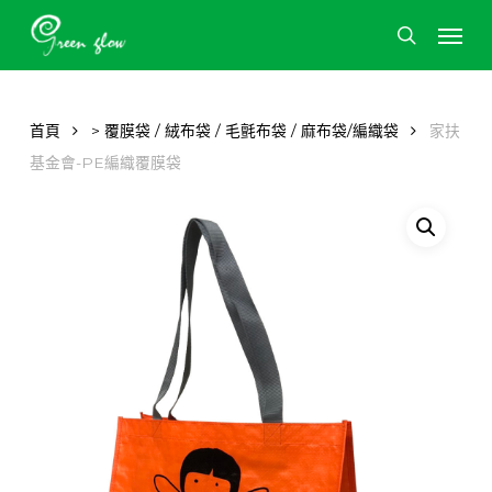
Skip
Men
to
search
main
content
首頁
> 覆膜袋 / 絨布袋 / 毛氈布袋 / 麻布袋/編織袋
家扶
基金會-PE編織覆膜袋