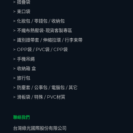
> 摺疊袋
> 束口袋
> 化妝包 / 零錢包 / 收納包
> 不織布熱壓袋-現貨客製專區
> 識別證帶套 / 伸縮拉環 / 行李束帶
> OPP袋 / PVC袋 / CPP袋
> 手機吊繩
> 收納箱
盒
> 旅行包
> 防塵套 / 公事包 / 電腦包 / 其它
> 滑板袋 / 特殊 / PVC材質
聯絡我們
台灣綠光國際股份有限公司