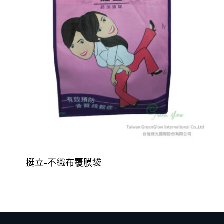
挺立-不織布覆膜袋